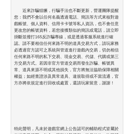
　　近來詐騙猖獗，行騙手法也不斷更新，營運團隊提醒
您：我們不會以任何名義透過電話、簡訊等方式來核對遊
戲帳號、個人資料、信用卡卡號等私人資訊，也不會任意
更改您的帳號資料，若您接獲類似的簡訊或電話，請立即
掛斷並撥打165反詐騙專線，或是透過客服系統進行確
認。請不要相信任何來路不明的道具交易方式，請玩家務
必透過官方認可之系統與管道進行遊戲內交易，切勿相信
任何來路不明的私下交易、現金交易、代儲、代購或第三
方交易方式。若因非官方管道交易而發生詐騙、帳號異
常、道具來源不明或其他損失，官方將無法協助保障相關
權益；如經查證涉及異常道具、違規取得或不當流通，官
方亦將依規定進行回收或處置，還請玩家留意，謝謝！
特此聲明，凡未於遊戲官網上公告認可的輔助程式皆屬於