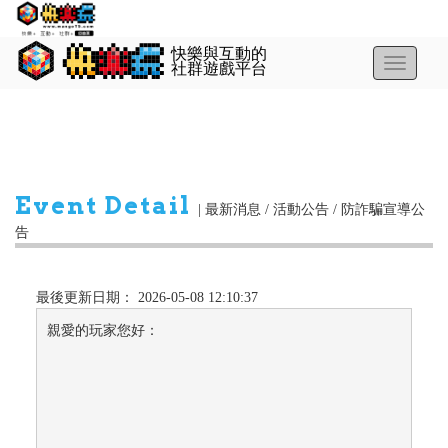
Toggle
navigatio
Event Detail
|
最新消息 / 活動公告 /
防詐騙宣導公
告
最後更新日期： 2026-05-08 12:10:37
親愛的玩家您好：