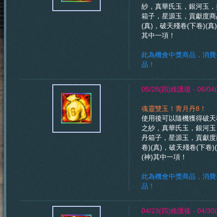
紗，真華氏玉，銀河玉，換
箱子，星源玉，貢獻度商品
(真)，破天殘卷(下卷)(真
其中一項！
此為機會中獎商品，消費
品！
05/28(四)維護後 - 06/
魂靈雙玉！青月丹8！
使用後可以隨機獲得破天
之紗，真華氏玉，銀河玉，
丹箱子，星源玉，貢獻度
卷)(真)，破天殘卷(下卷)
(神)其中一項！
此為機會中獎商品，消費
品！
04/23(四)維護後 - 04/