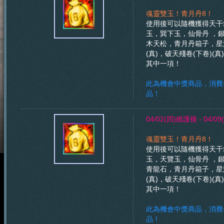
魂靈雙玉！青月丹8！
使用後可以隨機獲得天干箱
玉，巽下玉，仙骨丹 ，
木天松，青月丹箱子，星源
(真)，破天殘卷(下卷)(真
其中一項！
此為機會中獎商品，消費
品！
04/02(四)維護後 - 04/
魂靈雙玉！青月丹8！
使用後可以隨機獲得天干箱
玉，天覽玉，仙骨丹 ，
青龍石，青月丹箱子，星源
(真)，破天殘卷(下卷)(真
其中一項！
此為機會中獎商品，消費
品！