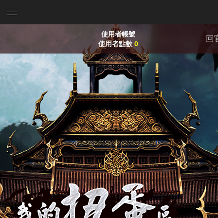
使用者帳號
回
使用者點數
0