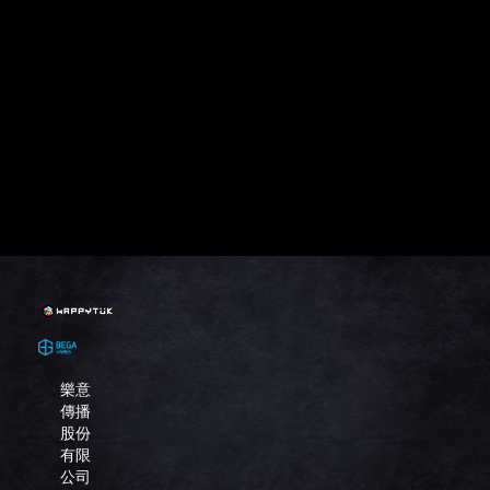
樂意
傳播
股份
有限
公司